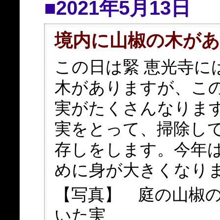
■2021年5月13日
境内に山椒の木が
この日は緊 恵光寺に
木がありますが、こ
実がたくさんなりま
実をとって、掃除し
存しをします。今年
めに身が大きくなり
【写真】 庭の山椒
いた実