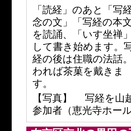
「読経」のあと「写
念の文」「写経の本
を読誦、「いす坐禅
して書き始めます。
経の後は住職の法話
われば茶菓を戴きま
す。
【写真】 写経を山
参加者（恵光寺ホー