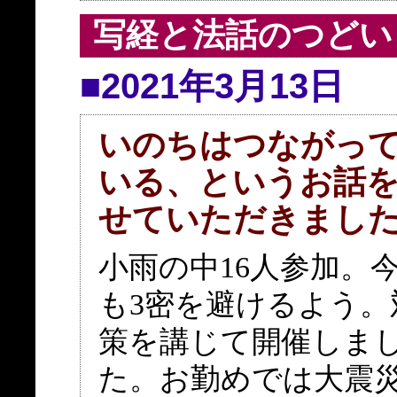
写経と法話のつどい
■2021年3月13日
いのちはつながっ
いる、というお話
せていただきまし
小雨の中16人参加。
も3密を避けるよう。
策を講じて開催しま
た。お勤めでは大震