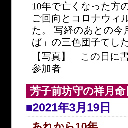
10年で亡くなった方
ご回向とコロナウィ
た。 写経のあとの今
ば」の三色団子てし
【写真】 この日に
参加者
芳子前坊守の祥月命
■2021年3月19日
あれから10年