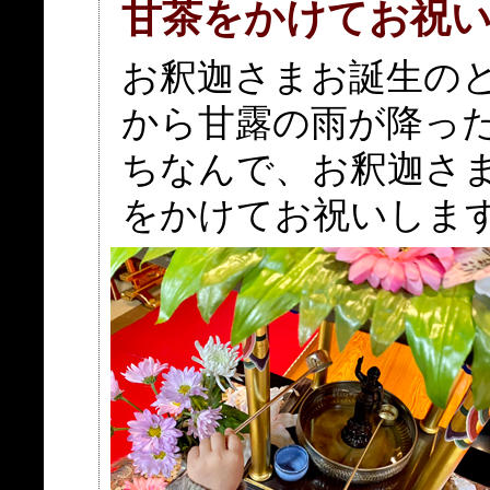
甘茶をかけてお祝
お釈迦さまお誕生の
から甘露の雨が降っ
ちなんで、お釈迦さ
をかけてお祝いしま