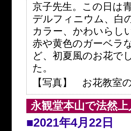
京子先生。この日は
デルフィニウム、白
カラー、かわいらし
赤や黄色のガーベラ
ど、初夏風のお花で
た。
【写真】 お花教室
永観堂本山で法然上
■2021年4月22日