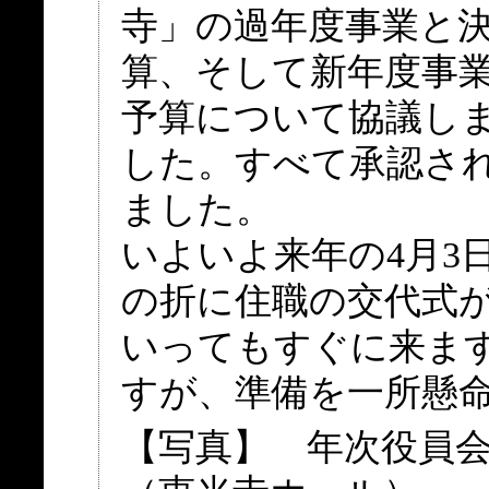
寺」の過年度事業と
算、そして新年度事
予算について協議し
した。すべて承認さ
ました。
いよいよ来年の4月3
の折に住職の交代式
いってもすぐに来ま
すが、準備を一所懸命
【写真】 年次役員