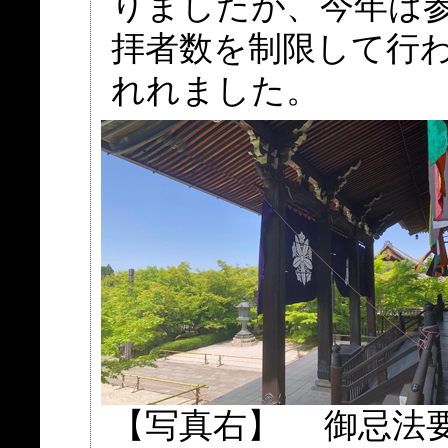
りましたが、今年は
拝者数を制限して行
れれました。
【写真右】 御忌法