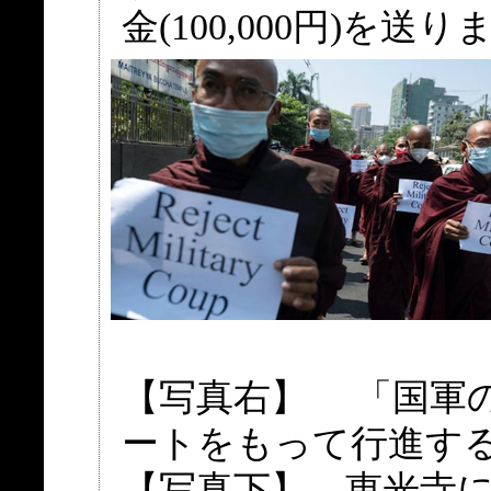
金(100,000円)を送
【写真右】 「国軍
ートをもって行進す
【写真下】 恵光寺