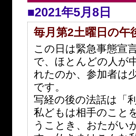
■2021年5月8日
毎月第2土曜日の午
この日は緊急事態宣
で、ほとんどの人が
れたのか、参加者は
です。
写経の後の法話は「
私どもは相手のこと
うことき、おたがい