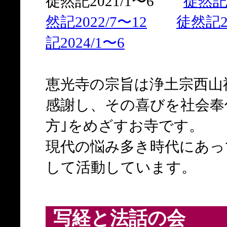
徒然記2021/1〜6
徒然記2
然記2022/7〜12
徒然記20
記2024/1〜6
恵光寺の宗旨は浄土宗西山
感謝し、その喜びを社会奉
方｣をめざすお寺です。
現代の悩み多き時代にあっ
して活動しています。
写経と法話の会