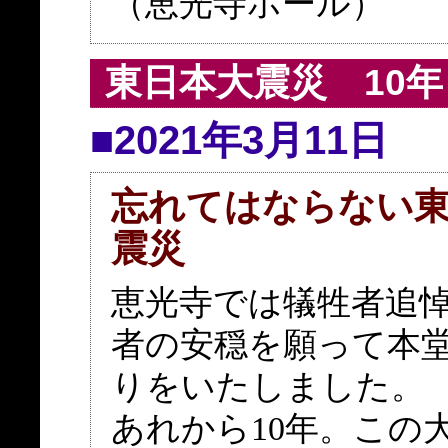
（恵光寺ホール）
東日本大震災 10年
■2021年3月11日
忘れてはならない
震災
恵光寺では犠牲者追
者の安穏を願って本
りをいたしました。
あれから10年。この