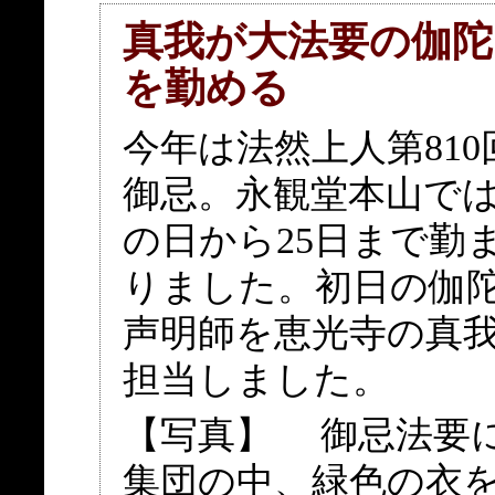
真我が大法要の伽陀
を勤める
今年は法然上人第810
御忌。永観堂本山で
の日から25日まで勤
りました。初日の伽
声明師を恵光寺の真
担当しました。
【写真】 御忌法要
集団の中、緑色の衣