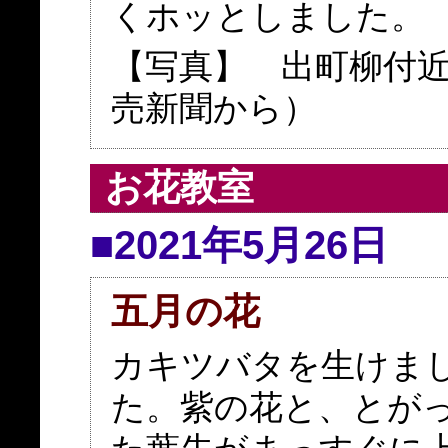
くホッとしました。
【写真】 出町柳付近
売新聞から）
お花教室
■2021年5月26日
五月の花
カキツバタを生けま
た。紫の花と、とが