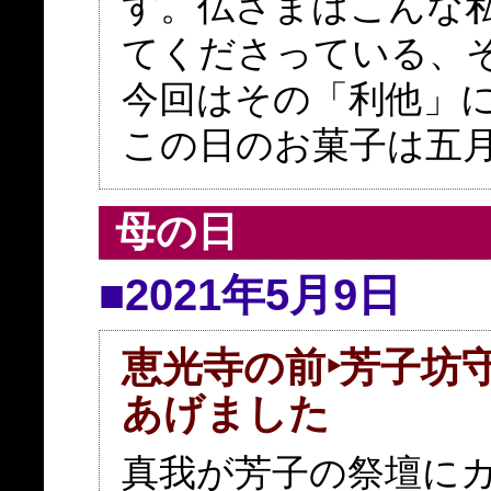
す。仏さまはこんな
てくださっている、
今回はその「利他」
この日のお菓子は五
母の日
■2021年5月9日
恵光寺の前‣芳子坊
あげました
真我が芳子の祭壇に