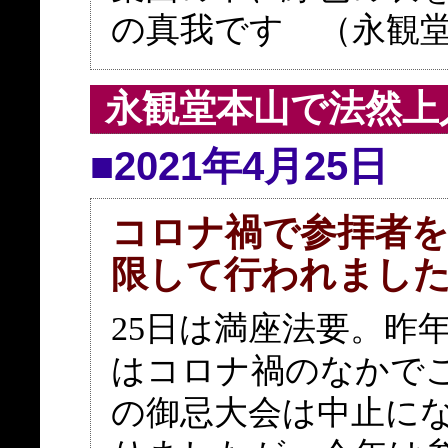
の真我です （永観
永観堂本山で法然上
■2021年4月25日
コロナ禍で参拝者
限して行われまし
25日は満座法要。昨
はコロナ禍のなかで
の御忌大会は中止に