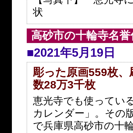
状
高砂市の十輪寺名誉
■2021年5月19日
彫った原画559枚
数28万3千枚
恵光寺でも使ってい
カレンダー」。その
で兵庫県高砂市の十