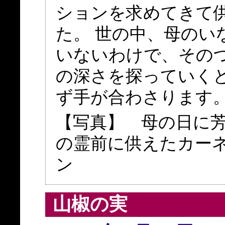
ションを求めてきて
た。 世の中、母のい
いないわけで、その
の深さを探っていく
ず手が合わさります
【写真】 母の日に
の霊前に供えたカー
ン
山椒の実