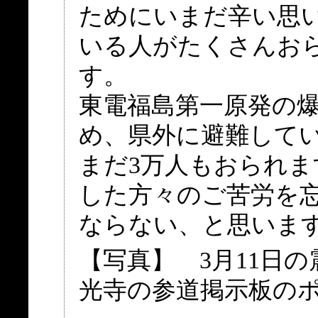
ためにいまだ辛い思
いる人がたくさんお
す。
東電福島第一原発の
め、県外に避難して
まだ3万人もおられま
した方々のご苦労を
ならない、と思いま
【写真】 3月11日
光寺の参道掲示板の