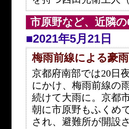
市原野など、近隣の
■2021年5月21日
梅雨前線による豪雨
京都府南部では20日夜
にかけ、梅雨前線の
続けて大雨に。京都市
朝に市原野もふくめて
され、避難所が開設