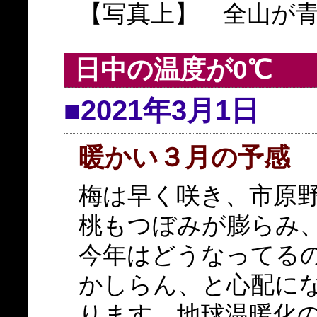
【写真上】 全山が
日中の温度が0℃
■2021年3月1日
暖かい３月の予感
梅は早く咲き、市原
桃もつぼみが膨らみ
今年はどうなってる
かしらん、と心配に
ります。地球温暖化