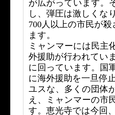
が広がっています。
し、弾圧は激しくな
700人以上の市民が
ます。
ミャンマーには民主
外援助が行われてい
に回っています。国
に海外援助を一旦停
ユスな、多くの団体
え、ミャンマーの市
す。恵光寺では今回