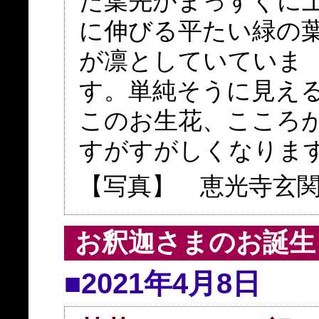
た葉先がまっすぐに
に伸びる平たい緑の
が凛としていていま
す。単純そうに見え
このお生花、こころ
すがすがしくなりま
【写真】 恵光寺玄
お釈迦さまのお誕生
■2021年4月8日