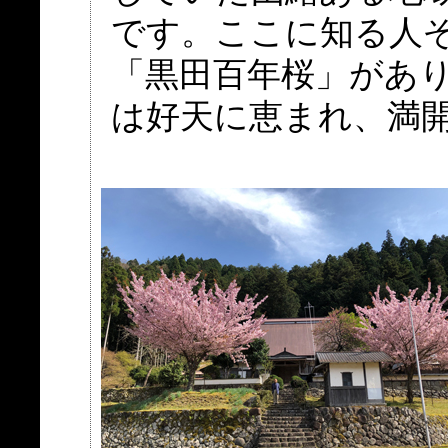
です。ここに知る人ぞ
「黒田百年桜」があ
は好天に恵まれ、満