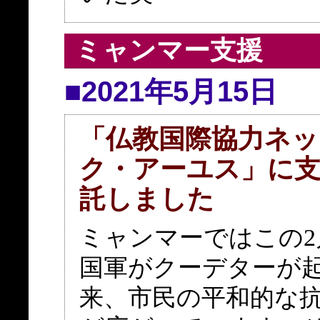
ミャンマー支援
■2021年5月15日
「仏教国際協力ネッ
ク・アーユス」に
託しました
ミャンマーではこの2
国軍がクーデターが
来、市民の平和的な