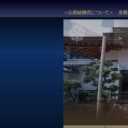
＜仏前結婚式について＞ 京