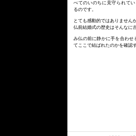
べてのいのちに見守られてい
るのです。
とても感動的ではありません
仏前結婚式の歴史はそんなに
み仏の前に静かに手を合わせ
てここで結ばれたのかを確認