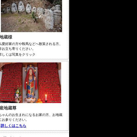
地蔵様
仏愛好家の方や鞍馬などへ散策される方、
非お立ち寄りください。
詳しくは写真をクリック
産地蔵尊
ちゃんのお生まれになるお家の方、お地蔵
にお参りください。
詳しくはこちら