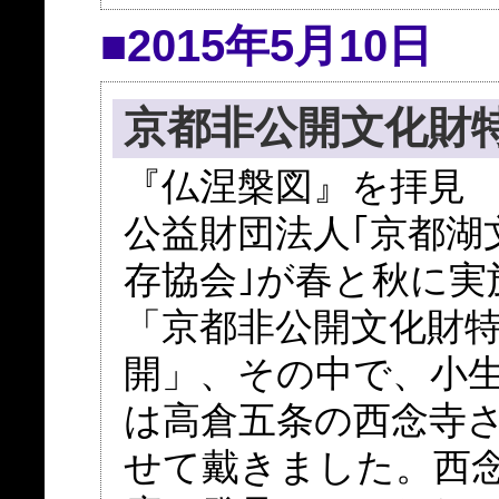
■2015年5月10日
京都非公開文化財
『仏涅槃図』を拝見
公益財団法人｢京都湖
存協会｣が春と秋に実
「京都非公開文化財
開」、その中で、小
は高倉五条の西念寺
せて戴きました。西念