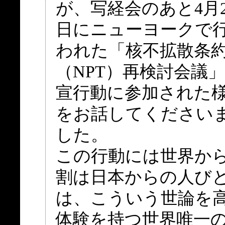
が、写経会のあと4月2
日にニューヨークで
われた「核不拡散条
（NPT）再検討会議
宣行動に参加された
をお話してください
した。
この行動には世界か
割は日本からの人び
は、こういう世論を
体験を持つ世界唯一