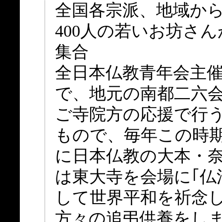
全国各宗派、地域か
400人の若いお坊さん
集合
全日本仏教青年会主
で、地元の南都二六
ご寺院方の応援で行
もので、毎年この時
に日本仏教の大本・
は東大寺を会場に｢仏
して世界平和を祈念
方々の追弔供養をし