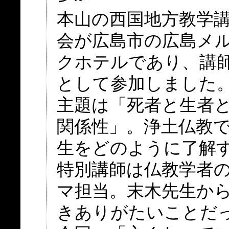
本山の西国地方教学
会が広島市の広島メ
クホテルであり、講
として参加しました
主題は「死者と生者
関係性」。浄土仏教
生をどのように了解
特別講師は仏教学者の
マ担当。末木先生か
きありがたいことだ