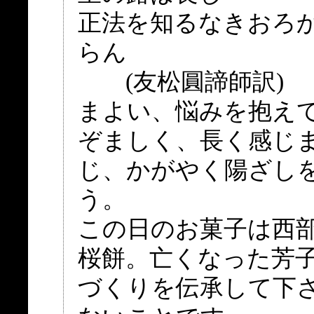
正法を知るなきおろ
らん
(友松圓諦師訳)
まよい、悩みを抱え
ぞましく、長く感じ
じ、かがやく陽ざし
う。
この日のお菓子は西
桜餅。亡くなった芳
づくりを伝承して下