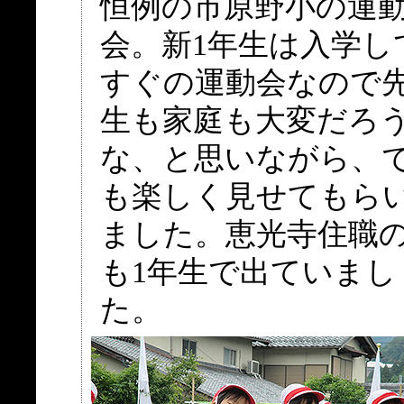
恒例の市原野小の運
会。新1年生は入学し
すぐの運動会なので
生も家庭も大変だろ
な、と思いながら、
も楽しく見せてもら
ました。恵光寺住職
も1年生で出ていまし
た。