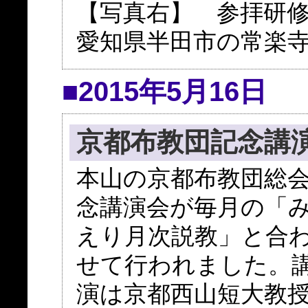
【写真右】 参拝研修
愛知県半田市の常楽
■2015年5月16日
京都布教団記念講
本山の京都布教団総
念講演会が毎月の「
えり月次説教」と合
せて行われました。
演は京都西山短大教