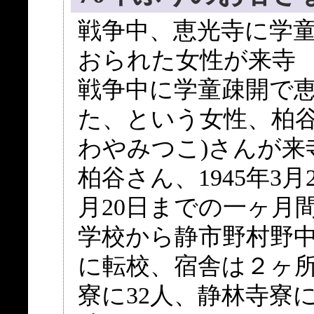
戦争中、恵光寺に学
おられた女性が来寺
戦争中に学童疎開で
た、という女性、柏谷
わやみつこ)さんが来
柏谷さん、1945年3月
月20日までの一ヶ月
学校から静市野村野
に転校、宿舎は２ヶ
寮に32人、静林寺寮