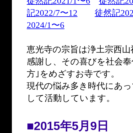
徒然記2021/1〜6
徒然記202
記2022/7〜12
徒然記202
2024/1〜6
恵光寺の宗旨は浄土宗西山
感謝し、その喜びを社会奉
方｣をめざすお寺です。
現代の悩み多き時代にあっ
して活動しています。
■2015年5月9日