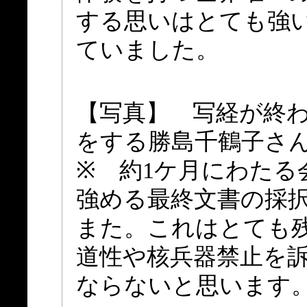
する思いはとても強
ていました。
【写真】 写経が終
をする勝島千鶴子さん
※ 約1ケ月にわたる
強める最終文書の採
また。これはとても
道性や核兵器禁止を
ならないと思います。