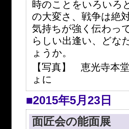
時のことをいろいろ
の大変さ、戦争は絶
気持ちが強く伝わって
らしい出逢い、どな
ょうか。
【写真】 恵光寺本
ょに
■2015年5月23日
面匠会の能面展