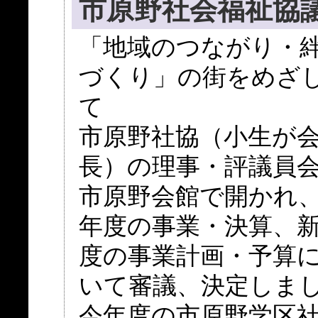
市原野社会福祉協
「地域のつながり・
づくり」の街をめざ
て
市原野社協（小生が
長）の理事・評議員
市原野会館で開かれ
年度の事業・決算、
度の事業計画・予算
いて審議、決定しま
今年度の市原野学区