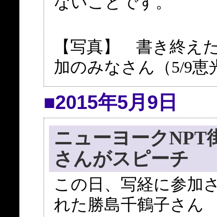
ないことです。
【写真】 書き終え
加のみなさん（5/9恵
■2015年5月9日
ニューヨークNP
さんがスピーチ
この日、写経に参加
れた勝島千鶴子さん