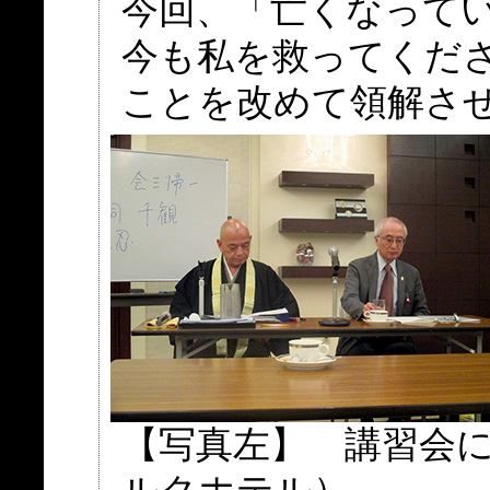
今回、「亡くなって
今も私を救ってくだ
ことを改めて領解さ
【写真左】 講習会