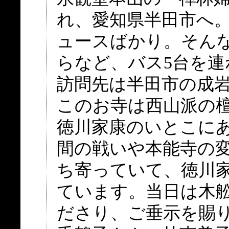
れ、愛知県半田市へ
ュースばかり。そん
らなど、バス5台を連
訪問先は半田市の成
このお寺は西山派の檀
徳川家康のいとこに
間の戦いや本能寺の
ち寄っていて、徳川
ています。当日は木
ださり、ご垂示を賜