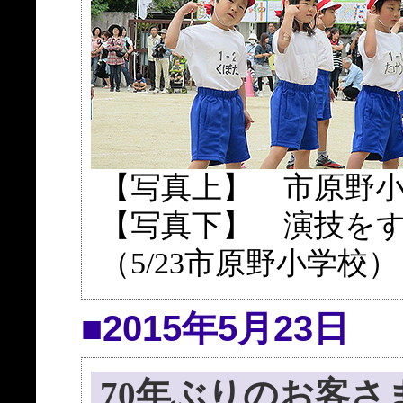
【写真上】 市原野
【写真下】 演技をす
（5/23市原野小学校）
■2015年5月23日
70年ぶりのお客さ