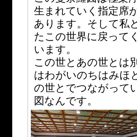
生まれていく指定席
あります。そして私
たこの世界に戻って
います。
この世とあの世とは
はわがいのちはみほ
の世とでつながって
図なんです。