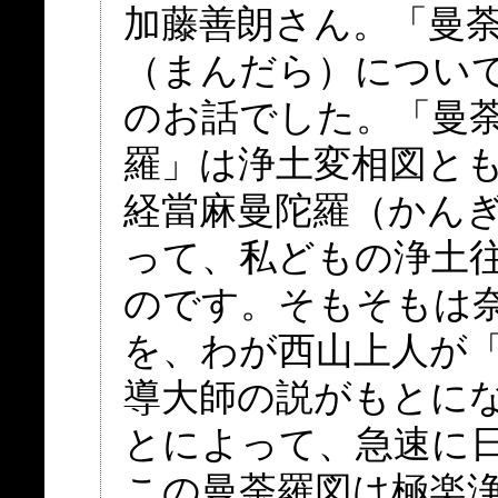
加藤善朗さん。「曼
（まんだら）につい
のお話でした。「曼
羅」は浄土変相図と
経當麻曼陀羅（かん
って、私どもの浄土
のです。そもそもは
を、わが西山上人が
導大師の説がもとに
とによって、急速に
この曼荼羅図は極楽