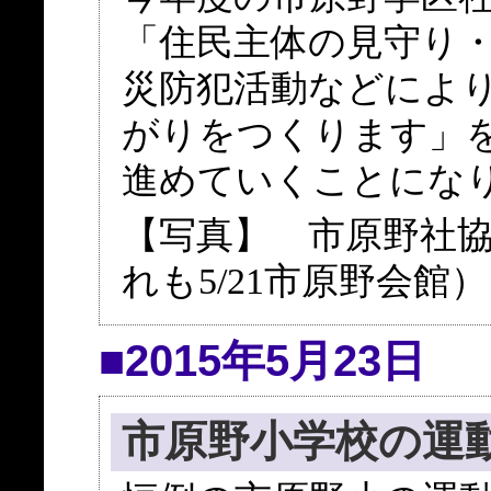
「住民主体の見守り
災防犯活動などによ
がりをつくります」
進めていくことにな
【写真】 市原野社
れも5/21市原野会館）
■2015年5月23日
市原野小学校の運