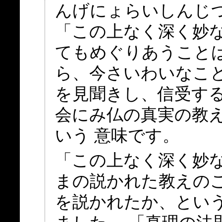
んげにょらいしんじ
「この上なく深く妙
てもめぐりあうこと
ら、今さいわいなこ
を見聞きし、信受す
会にみ仏の真実の教
いう 意味です。
「この上なく深く妙
まの説かれた教えの
を説かれたか、とい