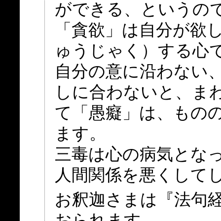
ができる、というの
「貪欲」は自分が欲
ゅうじゃく）する心
自分の意に沿わない
しに合わないと、ま
て「愚癡」は、もの
ます。
三毒は心の病気とな
人間関係を悪くして
お釈迦さまは『法句経
おられます。