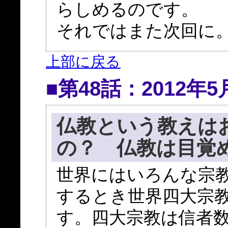
らしめるのです。
それではまた次回に。
上部に戻る
■第48話：2012年5
仏教という教えは
の？ 仏教は目覚
世界にはいろんな宗
するとき世界四大宗
す。四大宗教は信者