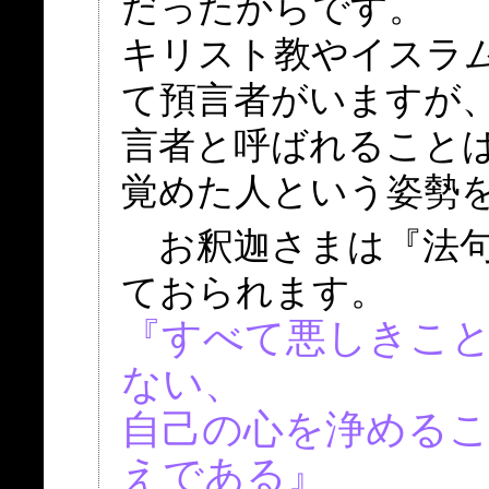
だったからです。
キリスト教やイスラ
て預言者がいますが
言者と呼ばれること
覚めた人という姿勢
お釈迦さまは『法句経
ておられます。
『すべて悪しきこ
ない、
自己の心を浄めるこ
えである』