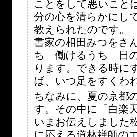
ことをして悪いこと
分の心を清らかにし
教えられたのです。
書家の相田みつをさん
ち 働けるうち 日
ります。できる時に
ば、いつ足をすくわ
ちなみに、夏の京都
す。その中に「白楽
いまお伝えしました松
に応える道林禅師の