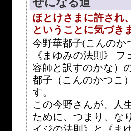
せになる道
ほとけさまに許され
ということに気づき
今野華都子(こんのか
《まゆみの法則》 フ
容師と訳すのかな）
都子（こんのかつこ
す。
この今野さんが、人
ために、つまり、な
イジの法則》と《ま