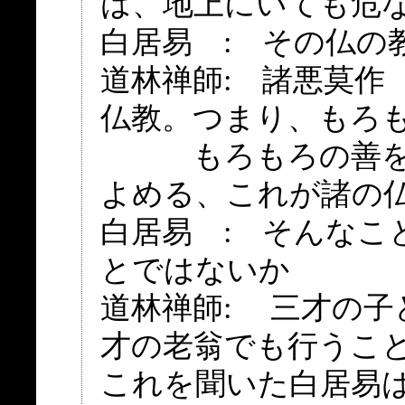
は、地上にいても危
白居易 : その仏の
道林禅師: 諸悪莫作
仏教。つまり、もろ
もろもろの善を行
よめる、これが諸の
白居易 : そんなこ
とではないか
道林禅師: 三才の
才の老翁でも行うこ
これを聞いた白居易