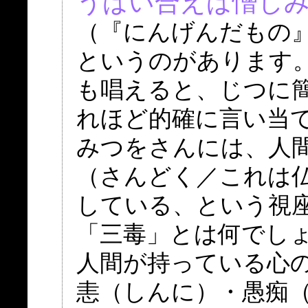
うばい合えば憎し
（『にんげんだもの
というのがあります
も唱えると、じつに
れほど的確に言い当
みつをさんには、人
（さんどく／これは
している、という視
「三毒」とは何でし
人間が持っている心
恚（しんに）・愚痴