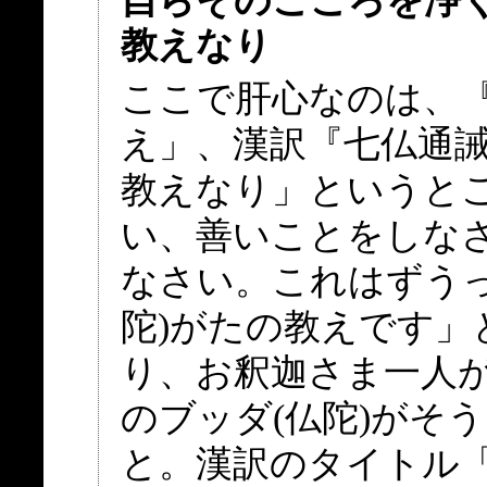
自らそのこころを浄
教えなり
ここで肝心なのは、
え」、漢訳『七仏通
教えなり」というと
い、善いことをしな
なさい。これはずう
陀)がたの教えです
り、お釈迦さま一人が
のブッダ(仏陀)がそ
と。漢訳のタイトル