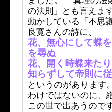
ました。 「真理の法
の法則」とも言えま
動かしている「不思
良寛さんの詩に、
花、無心にして蝶を
を尋ぬ
花、開く時蝶来たり
知らずして帝則に
というのがあります
わけではないのに、
この世で出あうので