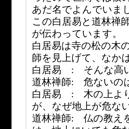
あだ名でよんでいま
この白居易と道林禅
が伝わっています。
白居易は寺の松の木
師を見上げて、なか
白居易 : そんな高
道林禅師: 危ないの
白居易 : 木の上よ
が、なぜ地上が危な
道林禅師: 仏の教え