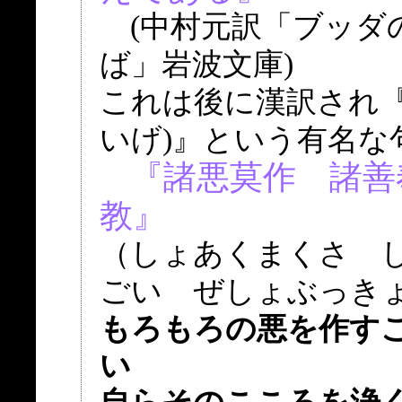
(中村元訳「ブッダ
ば」岩波文庫)
これは後に漢訳され『
いげ)』という有名な
『諸悪莫作 諸善
教』
（しょあくまくさ 
ごい ぜしょぶっき
もろもろの悪を作す
い