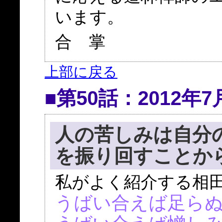
います。
合 掌
上部に戻る
■第50話：2012年7
人の苦しみは自分
を振り回すことか
私がよく紹介する相
うばい合えば足ら