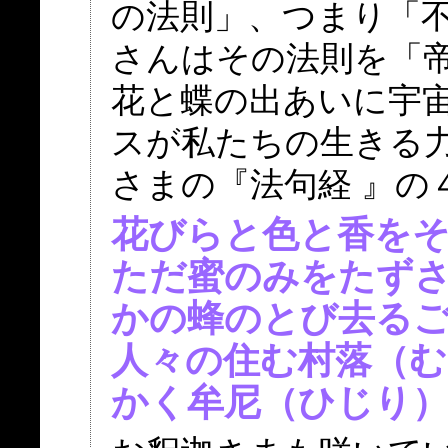
の法則」、つまり「
さんはその法則を「
花と蝶の出あいに宇
スが私たちの生きる力
さまの『法句経 』の
花びらと色と香を
ただ蜜のみをたず
かの蜂のとび去る
人々の住む村落（む
かく牟尼（ひじり