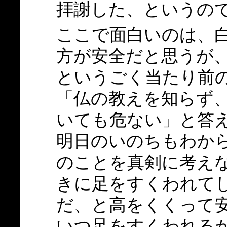
拝謝した、というの
ここで面白いのは、
方が安全だと思うが
というごく当たり前
「仏の教えを知らず
いても危ない」と答
明日のいのちもわか
のことを真剣に考え
きに足をすくわれて
だ、と高をくくって
いつ足をすくわれる