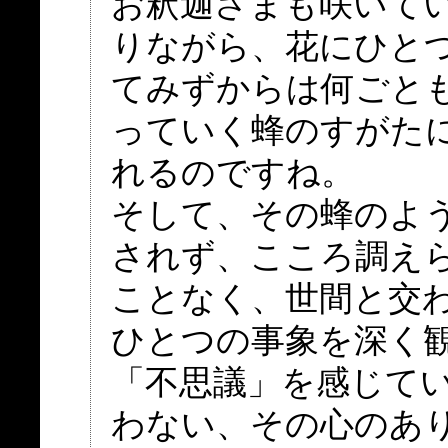
お釈迦さまも咲いて
りながら、花にひと
てみずからは何ごと
っていく蜂のすがた
れるのですね。
そして、その蜂のよ
されず、こころ調え
ことなく、世間と交
ひとつの事象を深く
「不思議」を感じて
わない、その心のあ