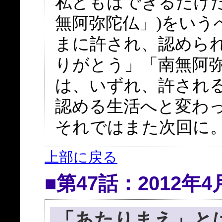
私どもはできるだけ
無阿弥陀仏」)をいう
まに許され、認めら
りがとう」「南無阿
は、いずれ、許され
認める生活へと変わ
それではまた次回に。
上部に戻る
■第47話：2012年4
「あたりまえ」と