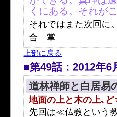
ができる。真理は
くにある。それが
それではまた次回に
合 掌
上部に戻る
■第49話：2012年6
道林禅師と白居易
地面の上と木の上､ど
先回は≪仏教という