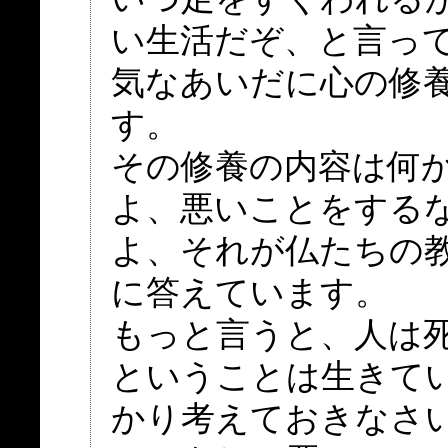
い生活だぞ、と言っ
気なあいだに心の修
す。
その修養の内容は何
よ、悪いことをする
よ、それが仏たちの
に答えています。
もっと言うと、人は
ということは生きて
かり考えておきなさ