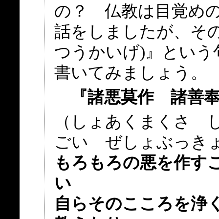
の？ 仏教は目覚め
話をしましたが、その
つうかいげ)』という
書いてみましょう。
『諸悪莫作 諸善
（しょあくまくさ 
ごい ぜしょぶっき
もろもろの悪を作す
い
自らそのこころを浄