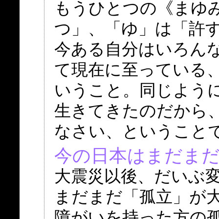
もうひとつの《まゆ
つ」、「ゆ」は「許
今ある自分はいろん
て現在に至っている
いうこと。同じよう
生きてきたのだから
なさい、ということ
今の日本はまだまだ
大震災以後、だいぶ
まだまだ「孤立」が
障がいを持った方の