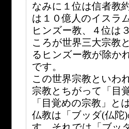
なみに１位は信者教
は１０億人のイスラ
ヒンズー教、４位は
ころが世界三大宗教
るヒンズー教が除か
です。
この世界宗教といわ
宗教とちがって「目
「目覚めの宗教」と
仏教は「ブッダ(仏陀
す。それでは「ブッダ