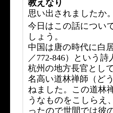
教えなり
思い出されましたか
今日はこの話につい
しょう。
中国は唐の時代に白居
／772‐846）とい
杭州の地方長官とし
名高い道林禅師（どうりん
ねました。この道林禅
うなものをこしらえ
ったので世間では彼の