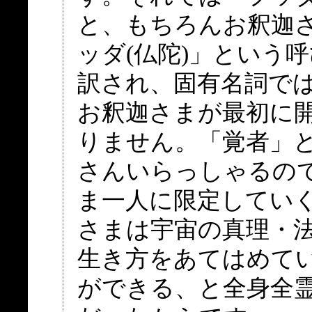
と、もちろんお釈迦
ッダ(仏陀)」という
訳され、固有名詞で
お釈迦さまが最初に
りません。「覚者」と
さんいらっしゃるの
ま一人に限定してい
さまは宇宙の真理・
生き方をあてはめて
ができる、と全身全